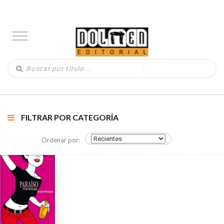
FILTRAR POR CATEGORÍA
Ordenar por: