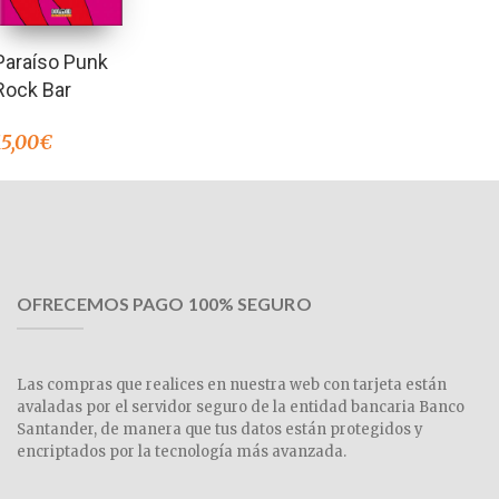
Paraíso Punk
Rock Bar
15,00
€
OFRECEMOS PAGO 100% SEGURO
Las compras que realices en nuestra web con tarjeta están
avaladas por el servidor seguro de la entidad bancaria Banco
Santander, de manera que tus datos están protegidos y
encriptados por la tecnología más avanzada.