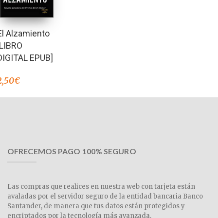
El Alzamiento
[LIBRO
DIGITAL EPUB]
2,50
€
OFRECEMOS PAGO 100% SEGURO
Las compras que realices en nuestra web con tarjeta están
avaladas por el servidor seguro de la entidad bancaria Banco
Santander, de manera que tus datos están protegidos y
encriptados por la tecnología más avanzada.