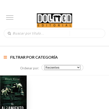
FILTRAR POR CATEGORÍA
Ordenar por: