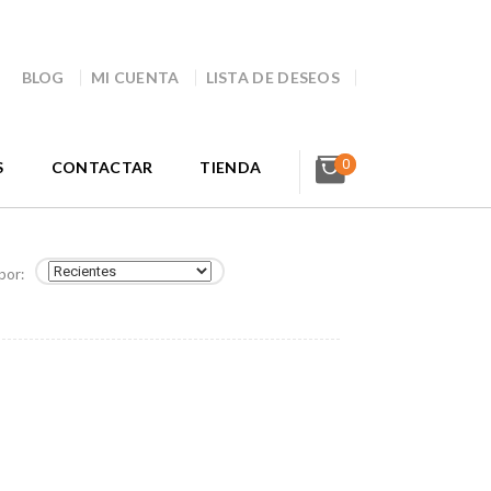
BLOG
MI CUENTA
LISTA DE DESEOS
0
S
CONTACTAR
TIENDA
por: