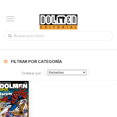
FILTRAR POR CATEGORÍA
Ordenar por: