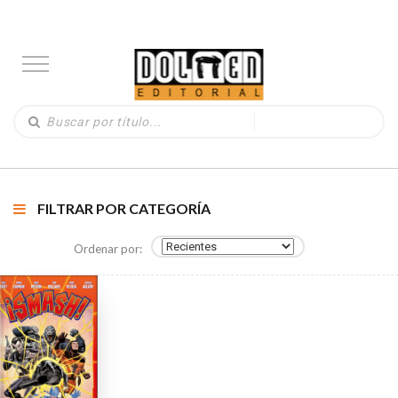
FILTRAR POR CATEGORÍA
Ordenar por: