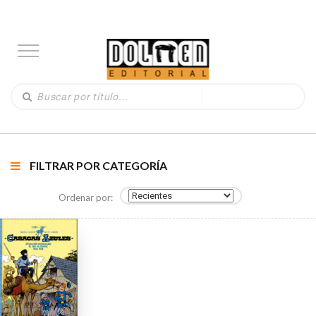
FILTRAR POR CATEGORÍA
Ordenar por: