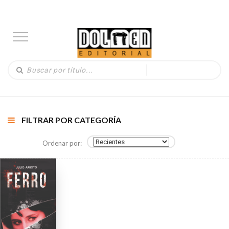
FILTRAR POR CATEGORÍA
Ordenar por: