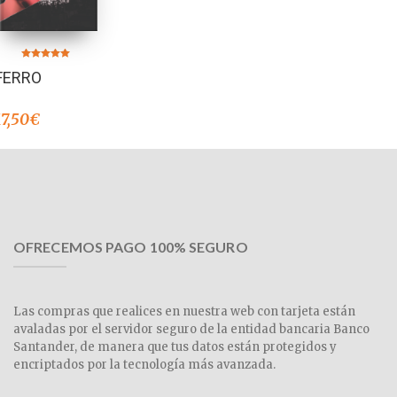
Valorado en
FERRO
5.00
de 5
17,50
€
OFRECEMOS PAGO 100% SEGURO
Las compras que realices en nuestra web con tarjeta están
avaladas por el servidor seguro de la entidad bancaria Banco
Santander, de manera que tus datos están protegidos y
encriptados por la tecnología más avanzada.