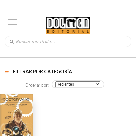
FILTRAR POR CATEGORÍA
Ordenar por: