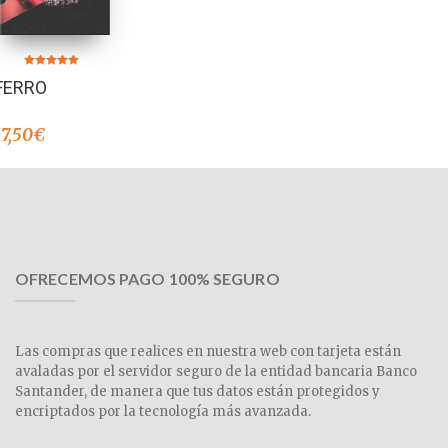
Valorado en
FERRO
5.00
de 5
17,50
€
OFRECEMOS PAGO 100% SEGURO
Las compras que realices en nuestra web con tarjeta están
avaladas por el servidor seguro de la entidad bancaria Banco
Santander, de manera que tus datos están protegidos y
encriptados por la tecnología más avanzada.