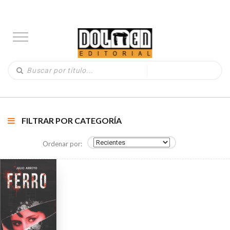
FILTRAR POR CATEGORÍA
Ordenar por: