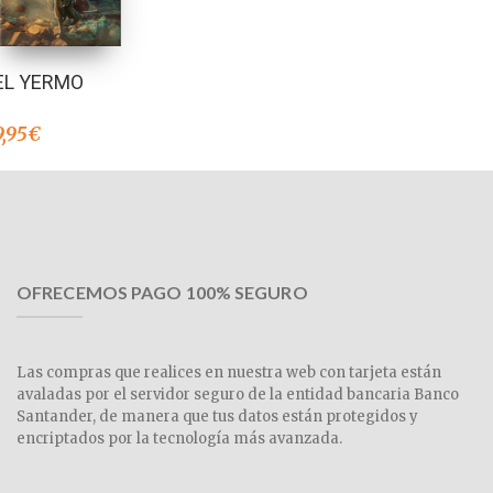
EL YERMO
9,95
€
OFRECEMOS PAGO 100% SEGURO
Las compras que realices en nuestra web con tarjeta están
avaladas por el servidor seguro de la entidad bancaria Banco
Santander, de manera que tus datos están protegidos y
encriptados por la tecnología más avanzada.