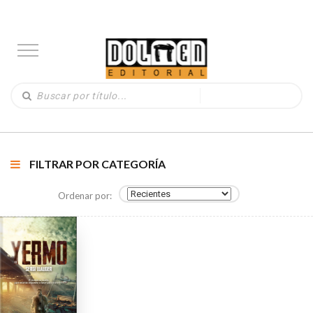
FILTRAR POR CATEGORÍA
Ordenar por: