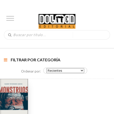
FILTRAR POR CATEGORÍA
Ordenar por: