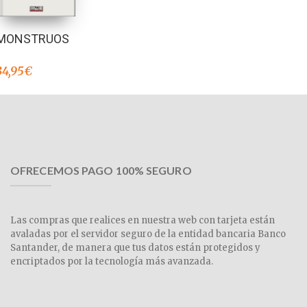
MONSTRUOS
34,95
€
OFRECEMOS PAGO 100% SEGURO
Las compras que realices en nuestra web con tarjeta están
avaladas por el servidor seguro de la entidad bancaria Banco
Santander, de manera que tus datos están protegidos y
encriptados por la tecnología más avanzada.