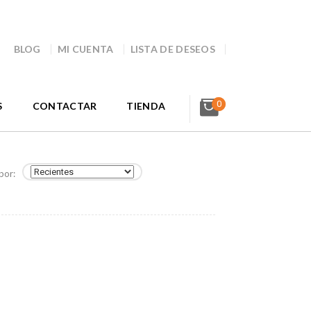
BLOG
MI CUENTA
LISTA DE DESEOS
0
S
CONTACTAR
TIENDA
por: