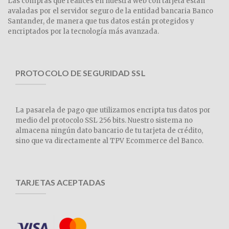
Las compras que realices en nuestra web con tarjeta están
avaladas por el servidor seguro de la entidad bancaria Banco
Santander, de manera que tus datos están protegidos y
encriptados por la tecnología más avanzada.
PROTOCOLO DE SEGURIDAD SSL
La pasarela de pago que utilizamos encripta tus datos por
medio del protocolo SSL 256 bits. Nuestro sistema no
almacena ningún dato bancario de tu tarjeta de crédito,
sino que va directamente al TPV Ecommerce del Banco.
TARJETAS ACEPTADAS