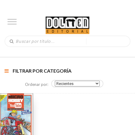
FILTRAR POR CATEGORÍA
Ordenar por: