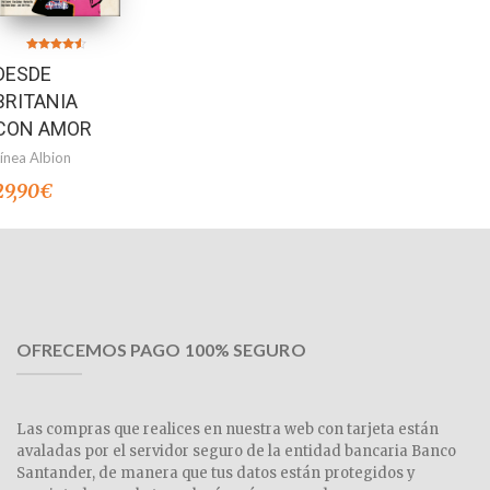
Valorado en
DESDE
4.50
de 5
BRITANIA
CON AMOR
Línea Albion
29,90
€
OFRECEMOS PAGO 100% SEGURO
Las compras que realices en nuestra web con tarjeta están
avaladas por el servidor seguro de la entidad bancaria Banco
Santander, de manera que tus datos están protegidos y