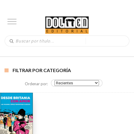
FILTRAR POR CATEGORÍA
Ordenar por: