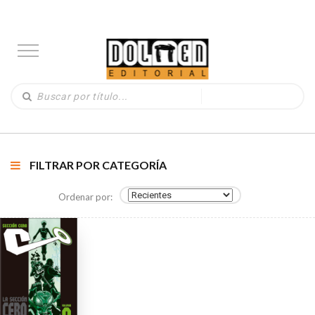
FILTRAR POR CATEGORÍA
Ordenar por: