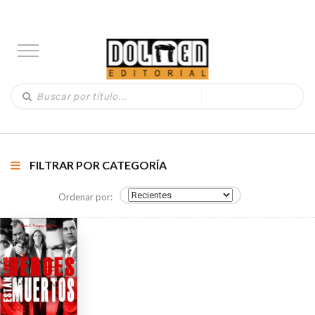
FILTRAR POR CATEGORÍA
Ordenar por: