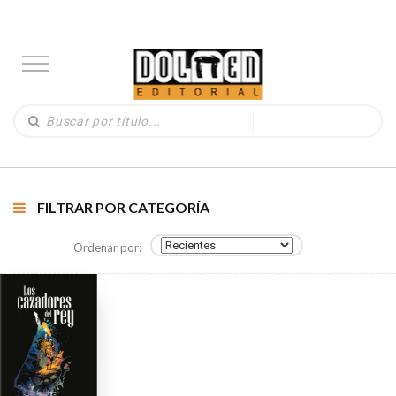
FILTRAR POR CATEGORÍA
Ordenar por: