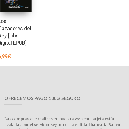
Los
Cazadores del
Rey [Libro
digital EPUB]
4,99
€
OFRECEMOS PAGO 100% SEGURO
Las compras que realices en nuestra web con tarjeta están
avaladas por el servidor seguro de la entidad bancaria Banco