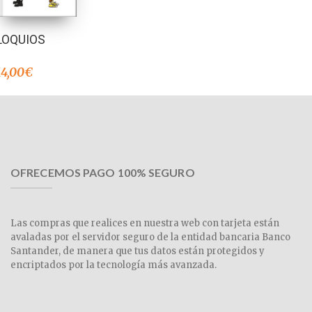
LOQUIOS
14,00
€
OFRECEMOS PAGO 100% SEGURO
Las compras que realices en nuestra web con tarjeta están
avaladas por el servidor seguro de la entidad bancaria Banco
Santander, de manera que tus datos están protegidos y
encriptados por la tecnología más avanzada.