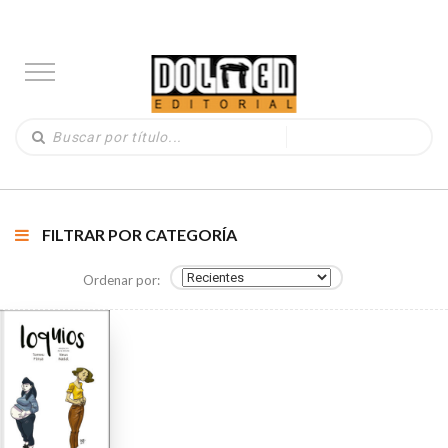
FILTRAR POR CATEGORÍA
Ordenar por: