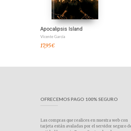
Apocalipsis Island
Vicente García
17,95
€
OFRECEMOS PAGO 100% SEGURO
Las compras que realices en nuestra web con
tarjeta están avaladas por el servidor seguro d