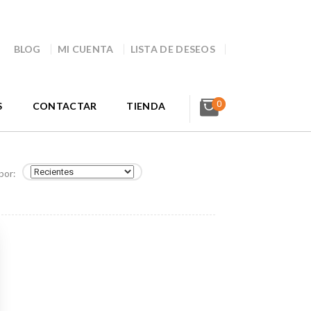
BLOG
MI CUENTA
LISTA DE DESEOS
0
S
CONTACTAR
TIENDA
por: