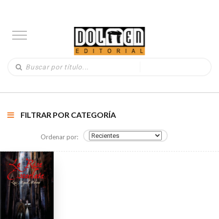
FILTRAR POR CATEGORÍA
Ordenar por: