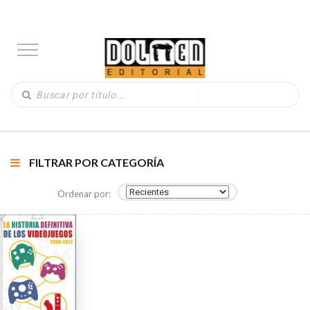
FILTRAR POR CATEGORÍA
Ordenar por: