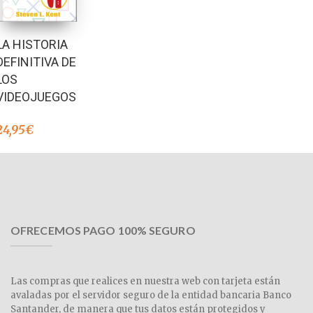
LA HISTORIA
DEFINITIVA DE
LOS
VIDEOJUEGOS
24,95
€
OFRECEMOS PAGO 100% SEGURO
Las compras que realices en nuestra web con tarjeta están
avaladas por el servidor seguro de la entidad bancaria Banco
Santander, de manera que tus datos están protegidos y