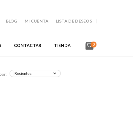
BLOG
MI CUENTA
LISTA DE DESEOS
0
S
CONTACTAR
TIENDA
por: