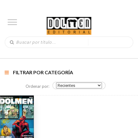
FILTRAR POR CATEGORÍA
Ordenar por: