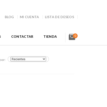
BLOG
MI CUENTA
LISTA DE DESEOS
0
S
CONTACTAR
TIENDA
por: