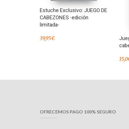
Estuche Exclusivo: JUEGO DE
CABEZONES -edición
limitada-
Jue
39,95
€
cab
15,0
OFRECEMOS PAGO 100% SEGURO