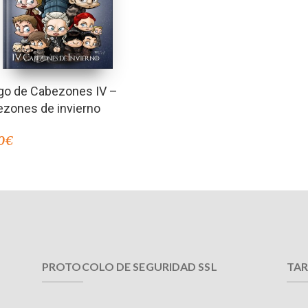
go de Cabezones IV –
ezones de invierno
0
€
PROTOCOLO DE SEGURIDAD SSL
TAR