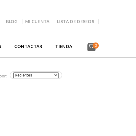
BLOG
MI CUENTA
LISTA DE DESEOS
0
S
CONTACTAR
TIENDA
por: