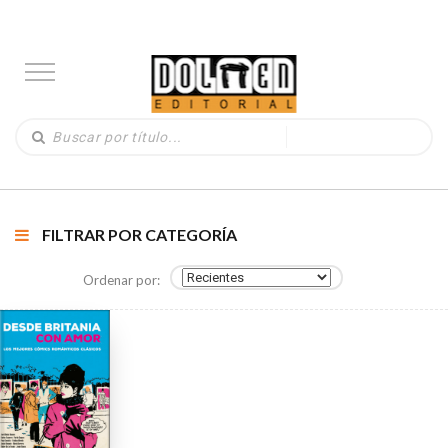
FILTRAR POR CATEGORÍA
Ordenar por: