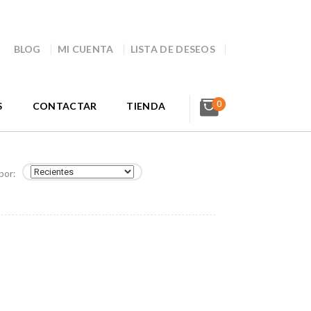
BLOG
MI CUENTA
LISTA DE DESEOS
0
S
CONTACTAR
TIENDA
por: