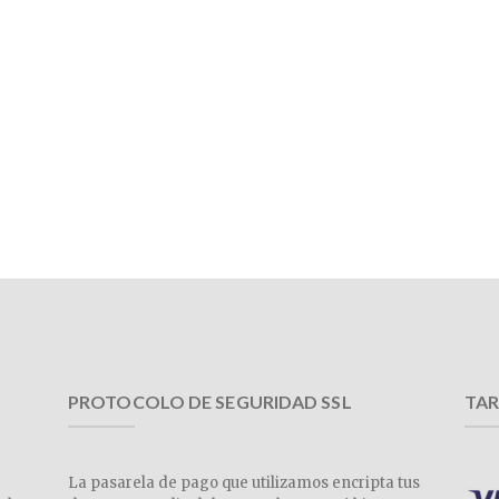
PROTOCOLO DE SEGURIDAD SSL
TAR
La pasarela de pago que utilizamos encripta tus