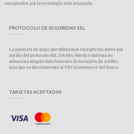
encriptados por la tecnología más avanzada.
PROTOCOLO DE SEGURIDAD SSL
La pasarela de pago que utilizamos encripta tus datos por
medio del protocolo SSL 256 bits. Nuestro sistema no
almacena ningún dato bancario de tu tarjeta de crédito,
sino que va directamente al TPV Ecommerce del Banco.
TARJETAS ACEPTADAS