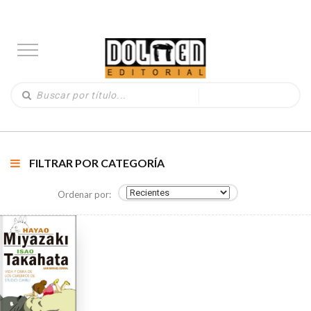
FILTRAR POR CATEGORÍA
Ordenar por: