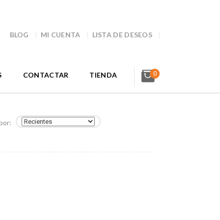
BLOG
MI CUENTA
LISTA DE DESEOS
0
S
CONTACTAR
TIENDA
por: