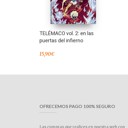
TELÉMACO vol. 2: en las
puertas del infierno
15,90
€
OFRECEMOS PAGO 100% SEGURO
Las compras que realices en nuestra web con