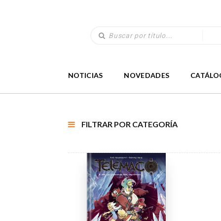
NOTICIAS
NOVEDADES
CATÁLO
FILTRAR POR CATEGORÍA