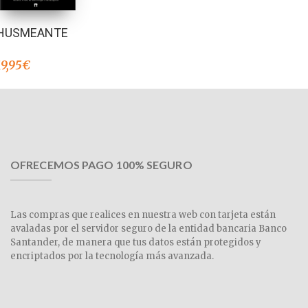
HUSMEANTE
19,95
€
OFRECEMOS PAGO 100% SEGURO
Las compras que realices en nuestra web con tarjeta están
avaladas por el servidor seguro de la entidad bancaria Banco
Santander, de manera que tus datos están protegidos y
encriptados por la tecnología más avanzada.