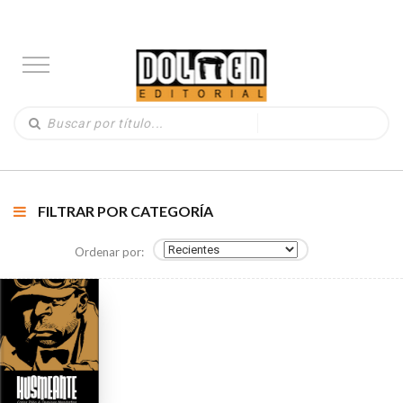
FILTRAR POR CATEGORÍA
Ordenar por: