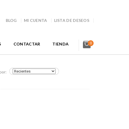
BLOG
MI CUENTA
LISTA DE DESEOS
0
S
CONTACTAR
TIENDA
por: