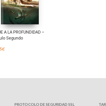
JE A LA PROFUNDIDAD –
culo Segundo
5
€
PROTOCOLO DE SEGURIDAD SSL
TAR