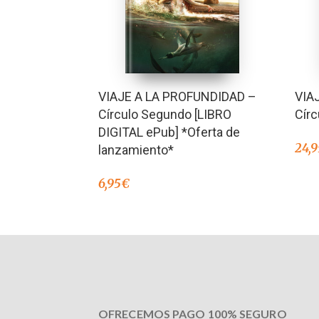
VIAJE A LA PROFUNDIDAD –
VIA
Círculo Segundo [LIBRO
Cír
DIGITAL ePub] *Oferta de
24,9
lanzamiento*
6,95
€
OFRECEMOS PAGO 100% SEGURO