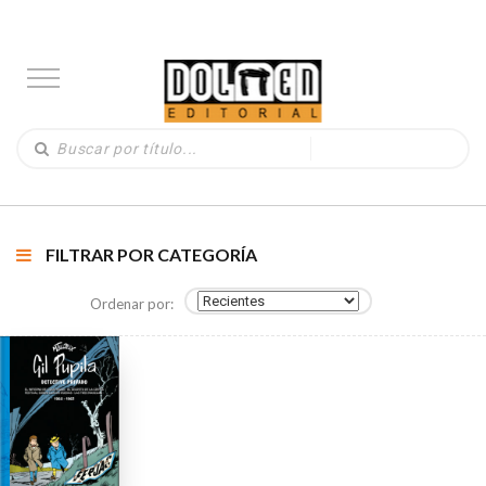
FILTRAR POR CATEGORÍA
Ordenar por: