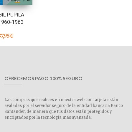
GIL PUPILA
1960-1963
37,95
€
OFRECEMOS PAGO 100% SEGURO
Las compras que realices en nuestra web con tarjeta están
avaladas por el servidor seguro de la entidad bancaria Banco
Santander, de manera que tus datos están protegidos y
encriptados por la tecnología más avanzada.