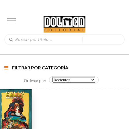
FILTRAR POR CATEGORÍA
Ordenar por: