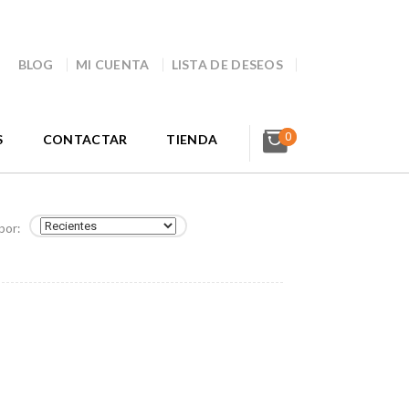
BLOG
MI CUENTA
LISTA DE DESEOS
0
S
CONTACTAR
TIENDA
por: