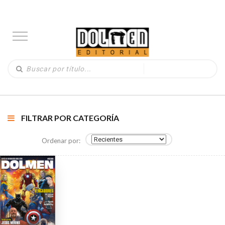
FILTRAR POR CATEGORÍA
Ordenar por: