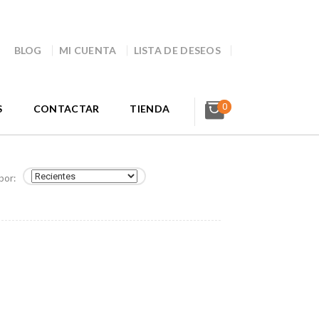
BLOG
MI CUENTA
LISTA DE DESEOS
0
S
CONTACTAR
TIENDA
por: