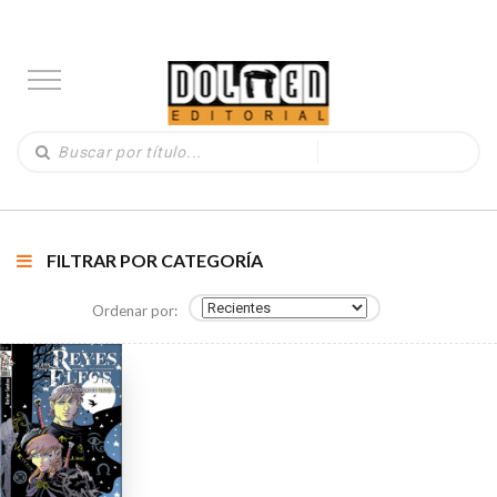
FILTRAR POR CATEGORÍA
Ordenar por: