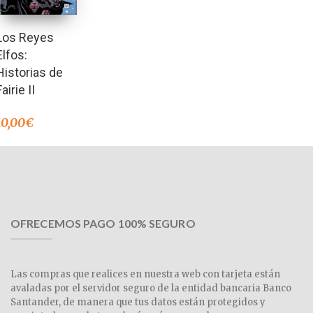
Los Reyes
Elfos:
Historias de
Fairie II
10,00
€
OFRECEMOS PAGO 100% SEGURO
Las compras que realices en nuestra web con tarjeta están
avaladas por el servidor seguro de la entidad bancaria Banco
Santander, de manera que tus datos están protegidos y