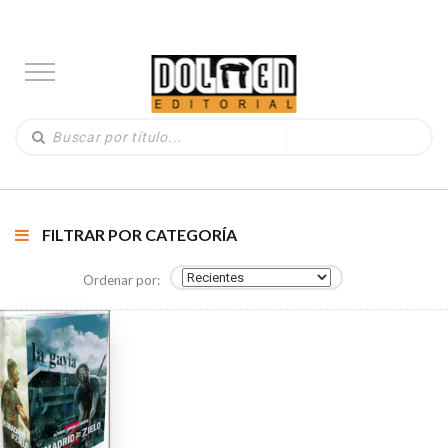
FILTRAR POR CATEGORÍA
Ordenar por: