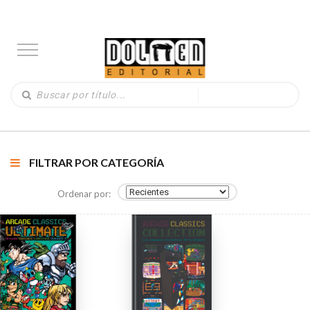
FILTRAR POR CATEGORÍA
Ordenar por: