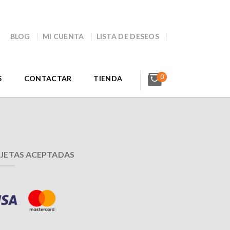
BLOG
MI CUENTA
LISTA DE DESEOS
0
S
CONTACTAR
TIENDA
JETAS ACEPTADAS