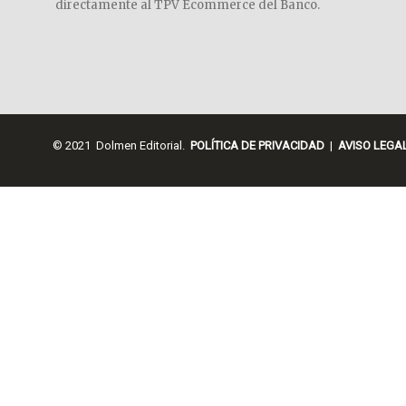
directamente al TPV Ecommerce del Banco.
© 2021 Dolmen Editorial.
POLÍTICA DE PRIVACIDAD
|
AVISO LEGA