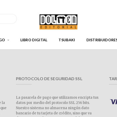
GO
LIBRO DIGITAL
TSUBAKI
DISTRIBUIDORE
PROTOCOLO DE SEGURIDAD SSL
TAR
La pasarela de pago que utilizamos encripta tus
e la
datos por medio del protocolo SSL 256 bits.
 que
Nuestro sistema no almacena ningún dato
a
bancario de tu tarjeta de crédito, sino que va