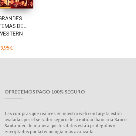
GRANDES
TEMAS DEL
WESTERN
19,95
€
OFRECEMOS PAGO 100% SEGURO
Las compras que realices en nuestra web con tarjeta están
avaladas por el servidor seguro de la entidad bancaria Banco
Santander, de manera que tus datos están protegidos y
encriptados por la tecnología más avanzada.