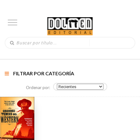
FILTRAR POR CATEGORÍA
Ordenar por: