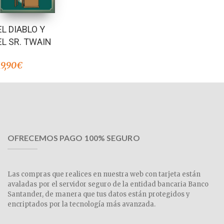
EL DIABLO Y
EL SR. TWAIN
19,90
€
OFRECEMOS PAGO 100% SEGURO
Las compras que realices en nuestra web con tarjeta están
avaladas por el servidor seguro de la entidad bancaria Banco
Santander, de manera que tus datos están protegidos y
encriptados por la tecnología más avanzada.