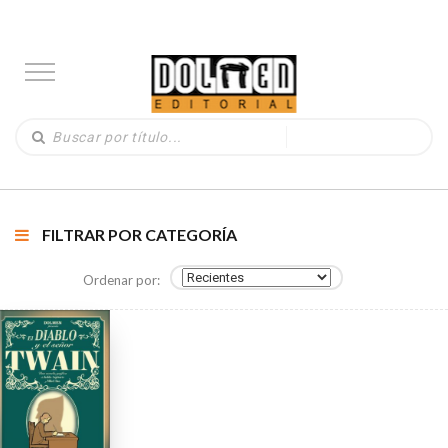
FILTRAR POR CATEGORÍA
Ordenar por: