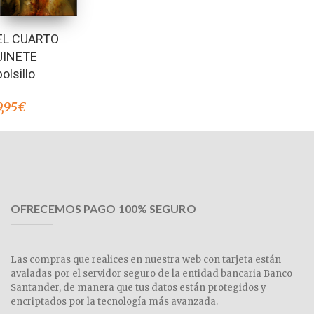
EL CUARTO
JINETE
bolsillo
9,95
€
OFRECEMOS PAGO 100% SEGURO
Las compras que realices en nuestra web con tarjeta están
avaladas por el servidor seguro de la entidad bancaria Banco
Santander, de manera que tus datos están protegidos y
encriptados por la tecnología más avanzada.