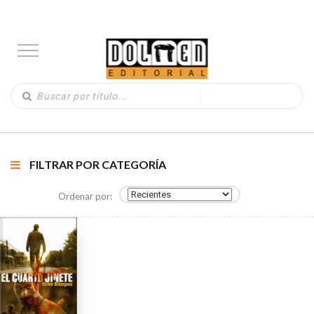
FILTRAR POR CATEGORÍA
Ordenar por: