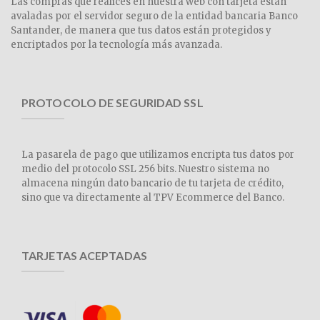
Las compras que realices en nuestra web con tarjeta están
avaladas por el servidor seguro de la entidad bancaria Banco
Santander, de manera que tus datos están protegidos y
encriptados por la tecnología más avanzada.
PROTOCOLO DE SEGURIDAD SSL
La pasarela de pago que utilizamos encripta tus datos por
medio del protocolo SSL 256 bits. Nuestro sistema no
almacena ningún dato bancario de tu tarjeta de crédito,
sino que va directamente al TPV Ecommerce del Banco.
TARJETAS ACEPTADAS