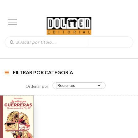
FILTRAR POR CATEGORÍA
Ordenar por: