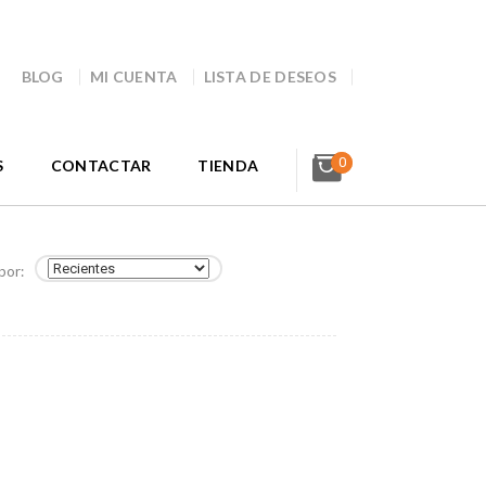
BLOG
MI CUENTA
LISTA DE DESEOS
0
S
CONTACTAR
TIENDA
por: