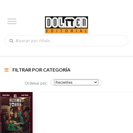
FILTRAR POR CATEGORÍA
Ordenar por: