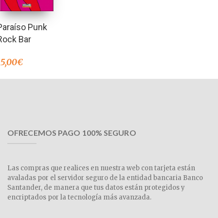
Paraíso Punk
Rock Bar
15,00
€
OFRECEMOS PAGO 100% SEGURO
Las compras que realices en nuestra web con tarjeta están
avaladas por el servidor seguro de la entidad bancaria Banco
Santander, de manera que tus datos están protegidos y
encriptados por la tecnología más avanzada.