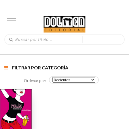
FILTRAR POR CATEGORÍA
Ordenar por: