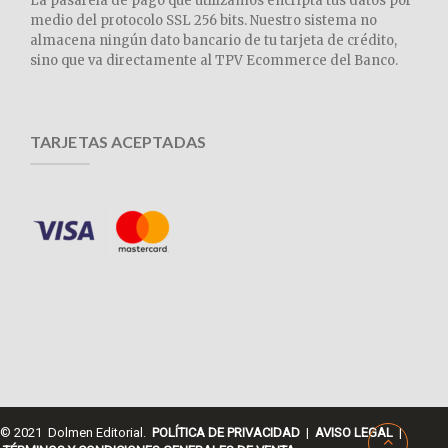
La pasarela de pago que utilizamos encripta tus datos por
medio del protocolo SSL 256 bits. Nuestro sistema no
almacena ningún dato bancario de tu tarjeta de crédito,
sino que va directamente al TPV Ecommerce del Banco.
TARJETAS ACEPTADAS
© 2021 Dolmen Editorial.
POLÍTICA DE PRIVACIDAD
|
AVISO LEGAL
|