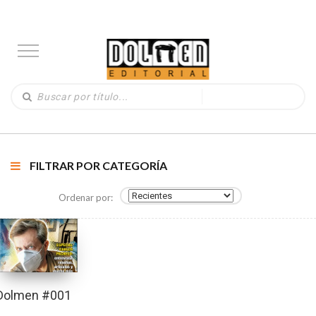
FILTRAR POR CATEGORÍA
Ordenar por:
Dolmen #001