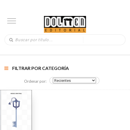
FILTRAR POR CATEGORÍA
Ordenar por: